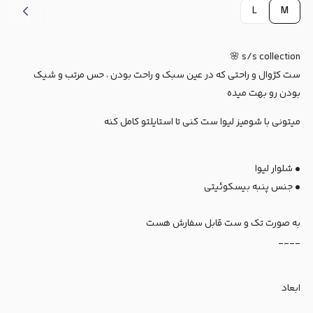
L
M
s/s collection 🌸
ست کژوال و راحتی که در عین سبک و راحت بودن ، حس مرتب و شیک
بودن رو بهت میده
میتونی با شومیز لیوا ست کنی تا استایلتو کامل کنه
• شلوار لیوا
• جنس پنبه بیسکوئیتی
به صورت تک و ست قابل سفارش هست
____
ابعاد