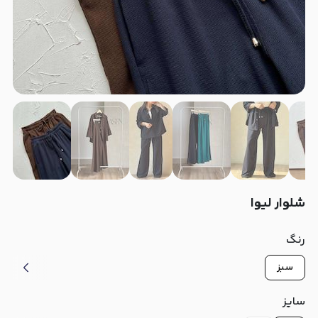
شلوار لیوا
رنگ
سبز
سایز