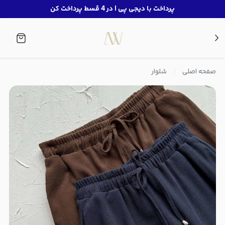
پرداخت با دیجی پی | در 4 قسط پرداخت کن
صفحه اصلی
شلوار