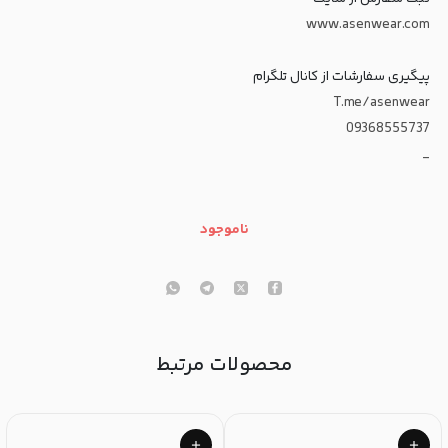
www.asenwear.com
پیگیری سفارشات از کانال تلگرام
T.me/asenwear
09368555737
_
ناموجود
محصولات مرتبط