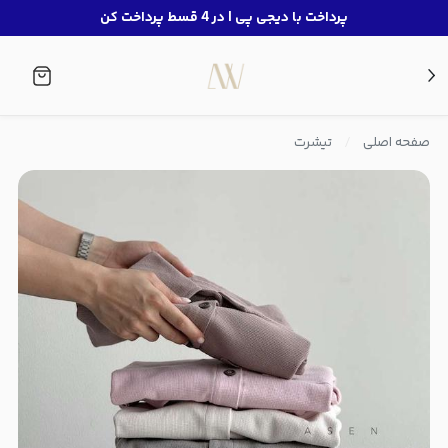
پرداخت با دیجی پی | در 4 قسط پرداخت کن
صفحه اصلی
تیشرت